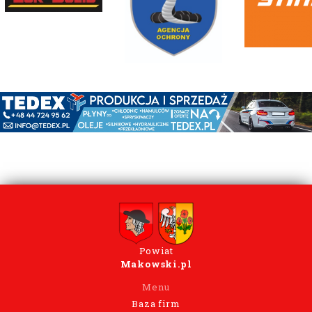
Powiat
Makowski.pl
Menu
Baza firm