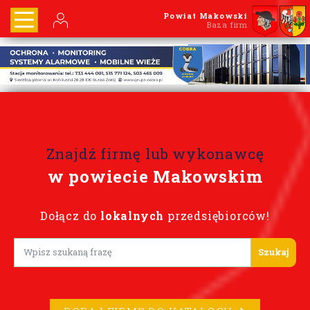
Powiat Makowski
Baza firm
Znajdź firmę lub wykonawcę
w powiecie Makowskim
Dołącz do
lokalnych
przedsiębiorców!
Lorem ipsum