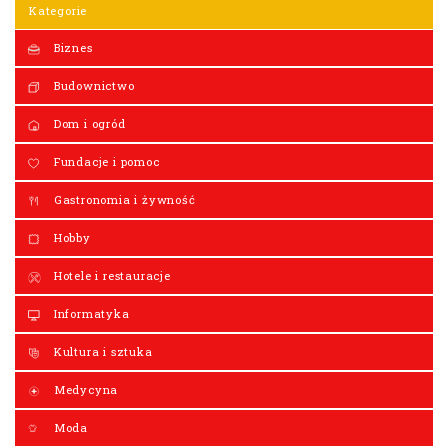
Kategorie
Biznes
Budownictwo
Dom i ogród
Fundacje i pomoc
Gastronomia i żywność
Hobby
Hotele i restauracje
Informatyka
Kultura i sztuka
Medycyna
Moda