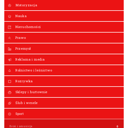
Motoryzacja
Nauka
Nieruchomości
Prawo
Przemysł
Reklama i media
Rolnictwo i leśnictwo
Rozrywka
Sklepy i hurtownie
Ślub i wesele
Sport
Broń i amunicja
0