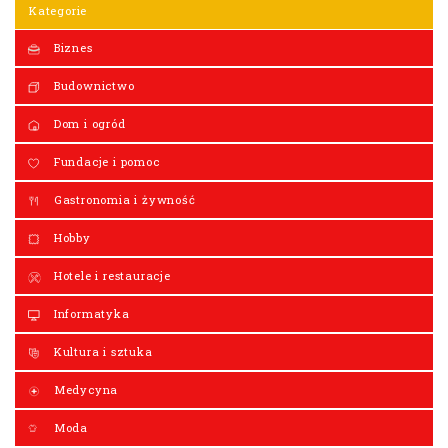
Kategorie
Biznes
Budownictwo
Dom i ogród
Fundacje i pomoc
Gastronomia i żywność
Hobby
Hotele i restauracje
Informatyka
Kultura i sztuka
Medycyna
Moda