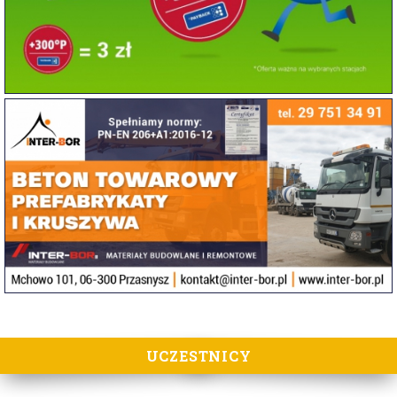
UCZESTNICY