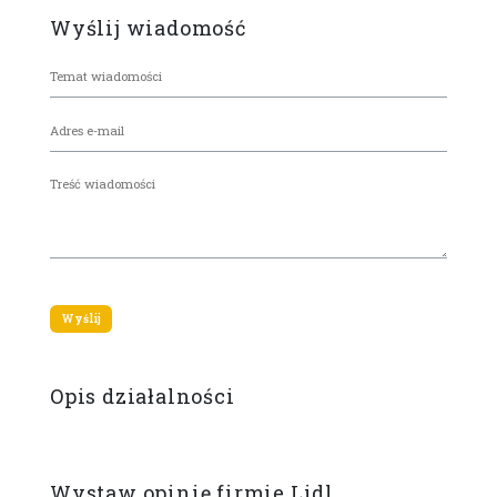
Wyślij wiadomość
Opis działalności
Wystaw opinię firmie Lidl