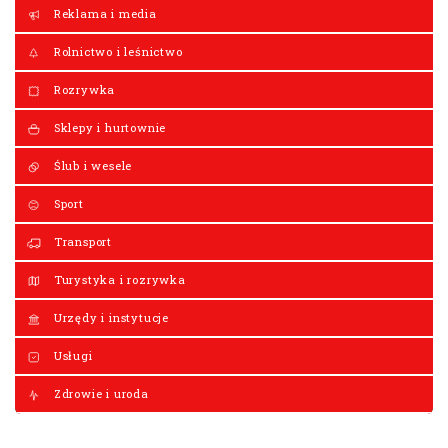
Reklama i media
Rolnictwo i leśnictwo
Rozrywka
Sklepy i hurtownie
Ślub i wesele
Sport
Transport
Turystyka i rozrywka
Urzędy i instytucje
Usługi
Zdrowie i uroda