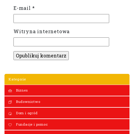
E-mail
*
Witryna internetowa
Kategorie
Biznes
Budownictwo
Dom i ogród
Fundacje i pomoc