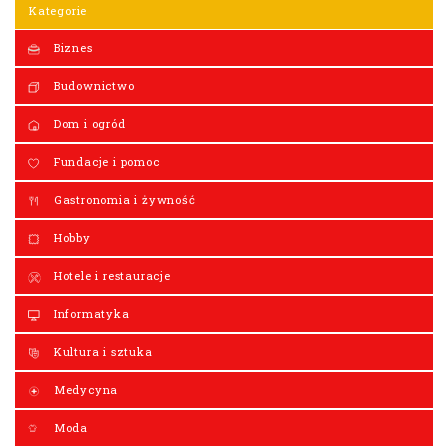
Kategorie
Biznes
Budownictwo
Dom i ogród
Fundacje i pomoc
Gastronomia i żywność
Hobby
Hotele i restauracje
Informatyka
Kultura i sztuka
Medycyna
Moda