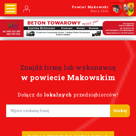
Powiat Makowski
Baza firm
Znajdź firmę lub wykonawcę
w powiecie Makowskim
Dołącz do
lokalnych
przedsiębiorców!
Lorem ipsum