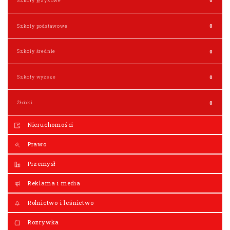
Szkoły językowe
0
Szkoły podstawowe
0
Szkoły średnie
0
Szkoły wyższe
0
Żłobki
0
Nieruchomości
Prawo
Przemysł
Reklama i media
Rolnictwo i leśnictwo
Rozrywka