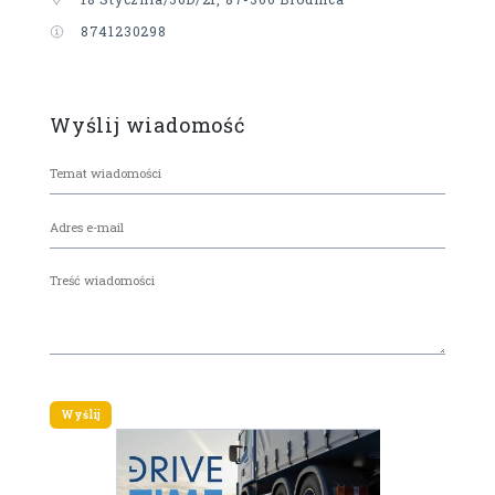
8741230298
Wyślij wiadomość