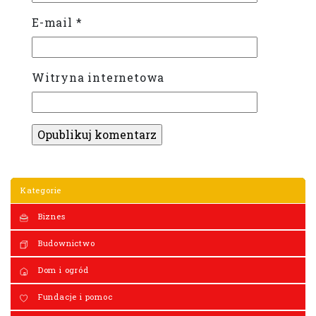
E-mail
*
Witryna internetowa
Kategorie
Biznes
Budownictwo
Dom i ogród
Fundacje i pomoc