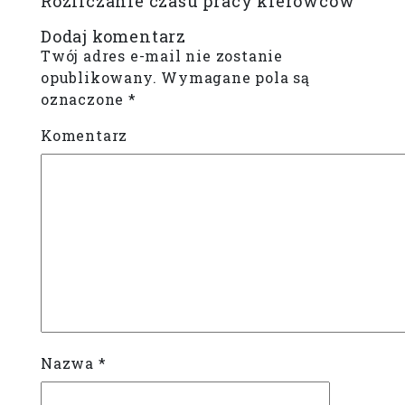
Rozliczanie czasu pracy kierowców
Dodaj komentarz
Twój adres e-mail nie zostanie
opublikowany.
Wymagane pola są
oznaczone
*
Komentarz
Nazwa
*