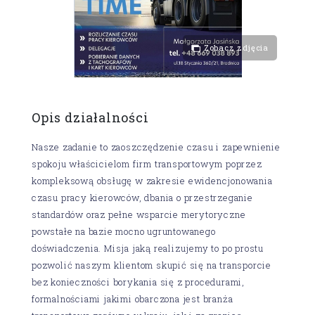
Zobacz zdjęcia
Opis działalności
Nasze zadanie to zaoszczędzenie czasu i zapewnienie
spokoju właścicielom firm transportowym poprzez
kompleksową obsługę w zakresie ewidencjonowania
czasu pracy kierowców, dbania o przestrzeganie
standardów oraz pełne wsparcie merytoryczne
powstałe na bazie mocno ugruntowanego
doświadczenia. Misja jaką realizujemy to po prostu
pozwolić naszym klientom skupić się na transporcie
bez konieczności borykania się z procedurami,
formalnościami jakimi obarczona jest branża