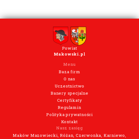
Powiat
Makowski.pl
Menu
Baza firm
O nas
Uczestnictwo
Banery specjalne
Certyfikaty
Regulamin
Polityka prywatności
Kontakt
Nasz zasięg
Maków Mazowiecki, Różan, Czerwonka, Karniewo,