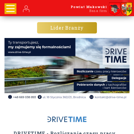
Powiat Makowski
Baza firm
Lider Branży
DRIVETIME - Rozliczanie czasu pracy