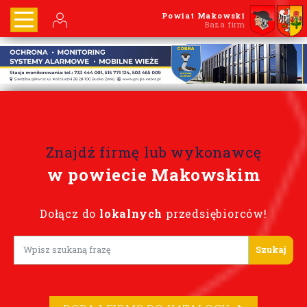
Powiat Makowski
Baza firm
Znajdź firmę lub wykonawcę
w powiecie Makowskim
Dołącz do
lokalnych
przedsiębiorców!
Lorem ipsum