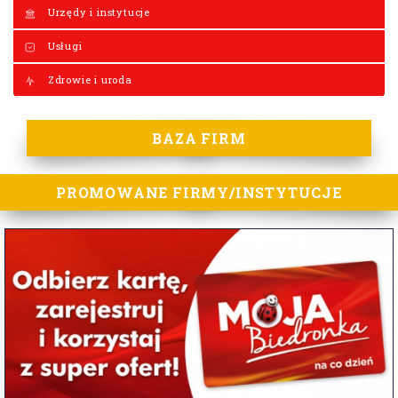
Urzędy i instytucje
Usługi
Zdrowie i uroda
BAZA FIRM
PROMOWANE FIRMY/INSTYTUCJE