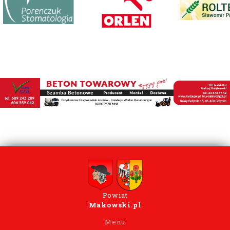
Powiat
Makowski.pl
Menu