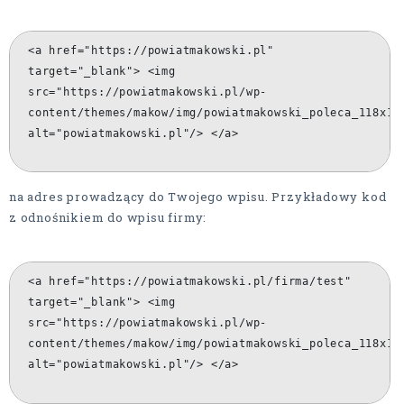
<a href="https://powiatmakowski.pl"
target="_blank"> <img
src="https://powiatmakowski.pl/wp-
content/themes/makow/img/powiatmakowski_poleca_118x11
alt="powiatmakowski.pl"/> </a>
na adres prowadzący do Twojego wpisu. Przykładowy kod
z odnośnikiem do wpisu firmy:
<a href="https://powiatmakowski.pl/firma/test"
target="_blank"> <img
src="https://powiatmakowski.pl/wp-
content/themes/makow/img/powiatmakowski_poleca_118x11
alt="powiatmakowski.pl"/> </a>