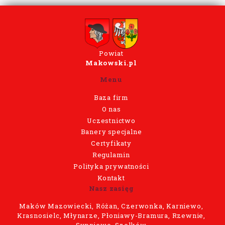
Powiat
Makowski.pl
Menu
Baza firm
O nas
Uczestnictwo
Banery specjalne
Certyfikaty
Regulamin
Polityka prywatności
Kontakt
Nasz zasięg
Maków Mazowiecki, Różan, Czerwonka, Karniewo,
Krasnosielc, Młynarze, Płoniawy-Bramura, Rzewnie,