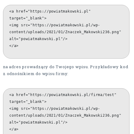
<a href="https://powiatmakowski.pl"
target="_blank">
<img src="https://powiatmakowski.pl/wp-
content/uploads/2021/01/Znaczek_Makowski236.png"
alt="powiatmakowski.pl"/>
</a>
na adres prowadzący do Twojego wpisu. Przykładowy kod
z odnośnikiem do wpisu firmy:
<a href="https://powiatmakowski.pl/firma/test"
target="_blank">
<img src="https://powiatmakowski.pl/wp-
content/uploads/2021/01/Znaczek_Makowski236.png"
alt="powiatmakowski.pl"/>
</a>