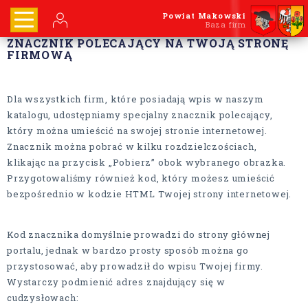
Powiat Makowski
Baza firm
ZNACZNIK POLECAJĄCY NA TWOJĄ STRONĘ
FIRMOWĄ
Dla wszystkich firm, które posiadają wpis w naszym
katalogu, udostępniamy specjalny znacznik polecający,
który można umieścić na swojej stronie internetowej.
Znacznik można pobrać w kilku rozdzielczościach,
klikając na przycisk „Pobierz” obok wybranego obrazka.
Przygotowaliśmy również kod, który możesz umieścić
bezpośrednio w kodzie HTML Twojej strony internetowej.
Kod znacznika domyślnie prowadzi do strony głównej
portalu, jednak w bardzo prosty sposób można go
przystosować, aby prowadził do wpisu Twojej firmy.
Wystarczy podmienić adres znajdujący się w
cudzysłowach: