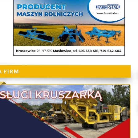
A FIRM