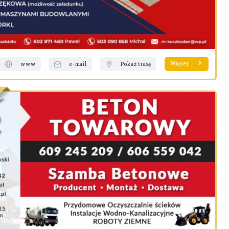
Więcej
www
e-mail
Pokaż trasę