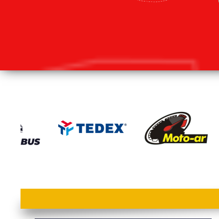
lorem ipsum