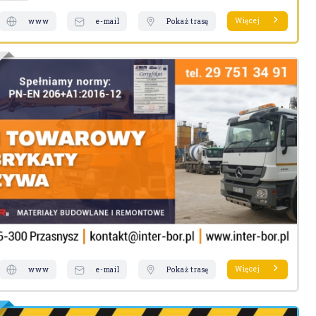
Więcej
www
e-mail
Pokaż trasę
Więcej
www
e-mail
Pokaż trasę