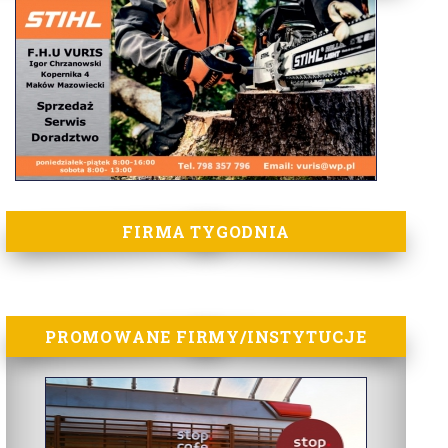
FIRMA TYGODNIA
PROMOWANE FIRMY/INSTYTUCJE