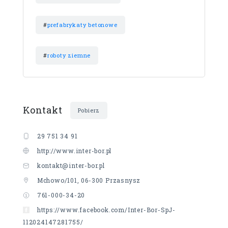
#
prefabrykaty betonowe
#
roboty ziemne
Kontakt
Pobierz
29 751 34 91
http://www.inter-bor.pl
kontakt@inter-bor.pl
Mchowo/101, 06-300 Przasnysz
761-000-34-20
https://www.facebook.com/Inter-Bor-SpJ-
112024147281755/