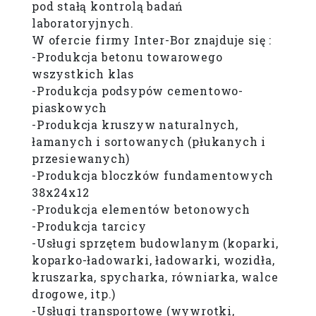
pod stałą kontrolą badań
laboratoryjnych.
W ofercie firmy Inter-Bor znajduje się :
-Produkcja betonu towarowego
wszystkich klas
-Produkcja podsypów cementowo-
piaskowych
-Produkcja kruszyw naturalnych,
łamanych i sortowanych (płukanych i
przesiewanych)
-Produkcja bloczków fundamentowych
38x24x12
-Produkcja elementów betonowych
-Produkcja tarcicy
-Usługi sprzętem budowlanym (koparki,
koparko-ładowarki, ładowarki, wozidła,
kruszarka, spycharka, równiarka, walce
drogowe, itp.)
-Usługi transportowe (wywrotki,