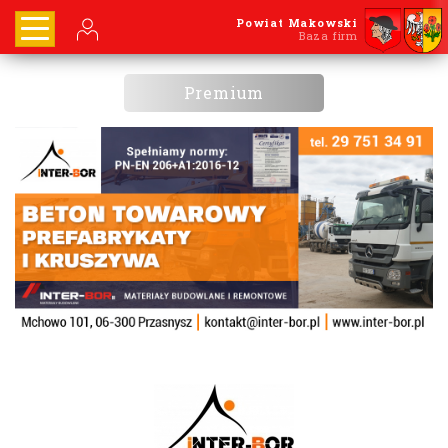
Powiat Makowski
Baza firm
Premium