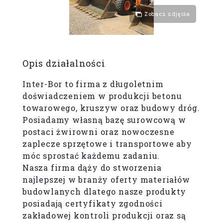
Zobacz zdjęcia
Opis działalności
Inter-Bor to firma z długoletnim
doświadczeniem w produkcji betonu
towarowego, kruszyw oraz budowy dróg.
Posiadamy własną bazę surowcową w
postaci żwirowni oraz nowoczesne
zaplecze sprzętowe i transportowe aby
móc sprostać każdemu zadaniu.
Nasza firma dąży do stworzenia
najlepszej w branży oferty materiałów
budowlanych dlatego nasze produkty
posiadają certyfikaty zgodności
zakładowej kontroli produkcji oraz są