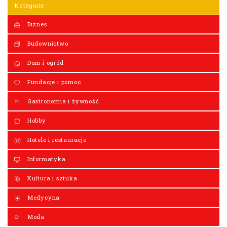
Kategorie
Biznes
Budownictwo
Dom i ogród
Fundacje i pomoc
Gastronomia i żywność
Hobby
Hotele i restauracje
Informatyka
Kultura i sztuka
Medycyna
Moda