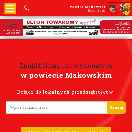
Powiat Makowski
Baza firm
Znajdź firmę lub wykonawcę
w powiecie Makowskim
Dołącz do
lokalnych
przedsiębiorców!
Lorem ipsum