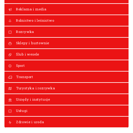
Reklama i media
Rolnictwo i leśnictwo
Rozrywka
Sklepy i hurtownie
Ślub i wesele
Sport
Transport
Turystyka i rozrywka
Urzędy i instytucje
Usługi
Zdrowie i uroda