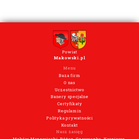
Powiat
Makowski.pl
Menu
Baza firm
O nas
Uczestnictwo
Banery specjalne
Certyfikaty
Regulamin
Polityka prywatności
Kontakt
Nasz zasięg
Maków Mazowiecki, Różan, Czerwonka, Karniewo,