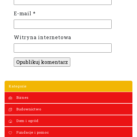
E-mail
*
Witryna internetowa
Kategorie
Biznes
Budownictwo
Dom i ogród
Fundacje i pomoc