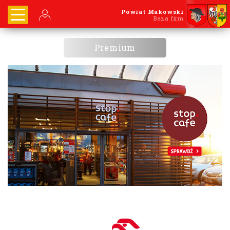
Powiat Makowski
Baza firm
Premium