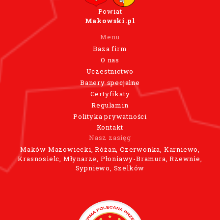
Powiat
Makowski.pl
Menu
Baza firm
O nas
Uczestnictwo
Banery specjalne
Certyfikaty
Regulamin
Polityka prywatności
Kontakt
Nasz zasięg
Maków Mazowiecki, Różan, Czerwonka, Karniewo,
Krasnosielc, Młynarze, Płoniawy-Bramura, Rzewnie,
Sypniewo, Szelków