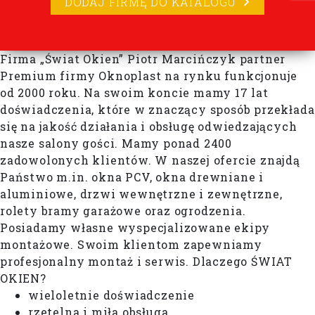
DODAJ FIRMĘ DO KATALOGU
Firma „Świat Okien” Piotr Marcińczyk partner
Premium firmy Oknoplast na rynku funkcjonuje
od 2000 roku. Na swoim koncie mamy 17 lat
doświadczenia, które w znaczący sposób przekłada
się na jakość działania i obsługę odwiedzających
nasze salony gości. Mamy ponad 2400
zadowolonych klientów. W naszej ofercie znajdą
Państwo m.in. okna PCV, okna drewniane i
aluminiowe, drzwi wewnętrzne i zewnętrzne,
rolety bramy garażowe oraz ogrodzenia.
Posiadamy własne wyspecjalizowane ekipy
montażowe. Swoim klientom zapewniamy
profesjonalny montaż i serwis. Dlaczego ŚWIAT
OKIEN?
wieloletnie doświadczenie
rzetelna i miła obsługa