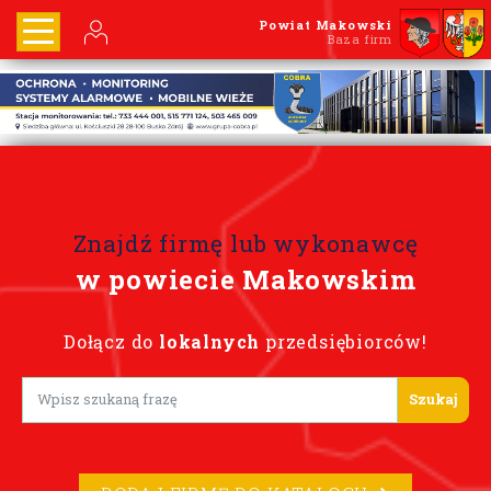
Powiat Makowski
Baza firm
Znajdź firmę lub wykonawcę
w powiecie Makowskim
Dołącz do
lokalnych
przedsiębiorców!
Lorem ipsum