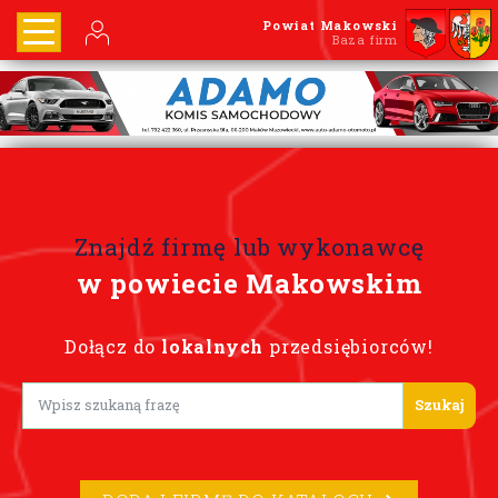
Powiat Makowski
Baza firm
Znajdź firmę lub wykonawcę
w powiecie Makowskim
Dołącz do
lokalnych
przedsiębiorców!
Lorem ipsum