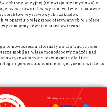
w ochrony wizyjnej (telewizja przemysłowa) z
izujemy się również w wykonawstwie i dostawie
h , obiektów wystawowych , zakładów
 w oparciu o większość oferowanych w Polsce
 wykonujemy również prace związane
gu to nowoczesna alternatywa dla tradycyjnej
y. Nasze mobilne wieże monodobowy nadzór nad
anowią rewolucyjne rozwiązanie dla firm i
ogii i pełnej autonomii energetycznej, wieże do
Obsługiwane płatności