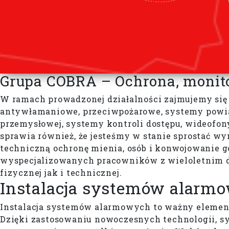
Grupa COBRA – Ochrona, monit
W ramach prowadzonej działalności zajmujemy się 
antywłamaniowe, przeciwpożarowe, systemy powia
przemysłowej, systemy kontroli dostępu, wideofony,
sprawia również, że jesteśmy w stanie sprostać 
techniczną ochronę mienia, osób i konwojowanie
wyspecjalizowanych pracowników z wieloletnim d
fizycznej jak i technicznej.
Instalacja systemów alarm
Instalacja systemów alarmowych to ważny element
Dzięki zastosowaniu nowoczesnych technologii, sy