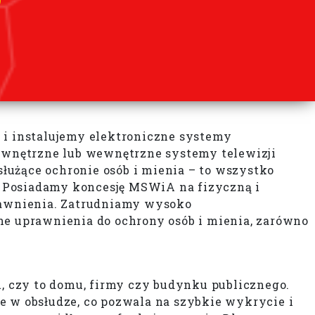
 i instalujemy elektroniczne systemy
ewnętrzne lub wewnętrzne systemy telewizji
służące ochronie osób i mienia – to wszystko
. Posiadamy koncesję MSWiA na fizyczną i
rawnienia. Zatrudniamy wysoko
e uprawnienia do ochrony osób i mienia, zarówno
 czy to domu, firmy czy budynku publicznego.
e w obsłudze, co pozwala na szybkie wykrycie i