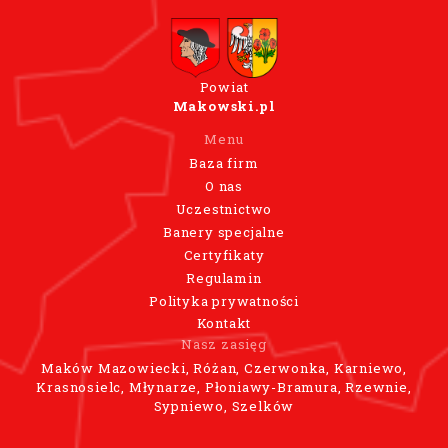
Powiat
Makowski.pl
Menu
Baza firm
O nas
Uczestnictwo
Banery specjalne
Certyfikaty
Regulamin
Polityka prywatności
Kontakt
Nasz zasięg
Maków Mazowiecki, Różan, Czerwonka, Karniewo,
Krasnosielc, Młynarze, Płoniawy-Bramura, Rzewnie,
Sypniewo, Szelków