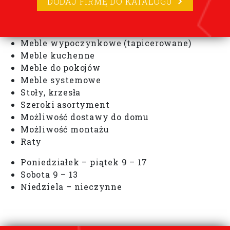
DODAJ FIRMĘ DO KATALOGU
Meble wypoczynkowe (tapicerowane)
Meble kuchenne
Meble do pokojów
Meble systemowe
Stoły, krzesła
Szeroki asortyment
Możliwość dostawy do domu
Możliwość montażu
Raty
Poniedziałek – piątek 9 – 17
Sobota 9 – 13
Niedziela – nieczynne