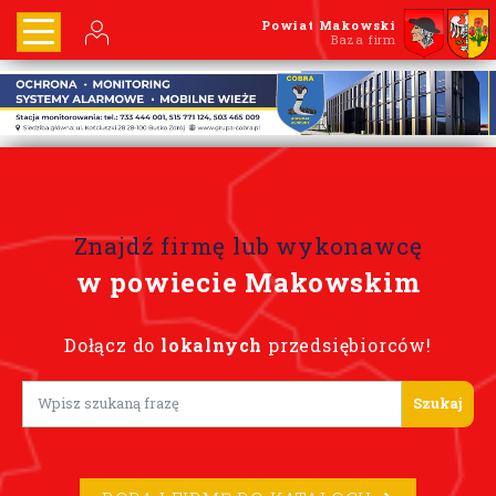
Powiat Makowski
Baza firm
Znajdź firmę lub wykonawcę
w powiecie Makowskim
Dołącz do
lokalnych
przedsiębiorców!
Lorem ipsum