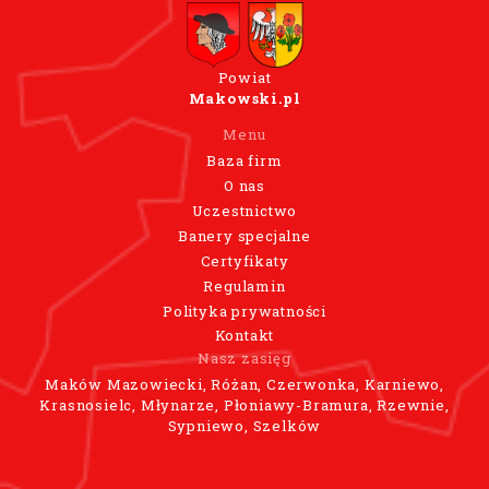
Powiat
Makowski.pl
Menu
Baza firm
O nas
Uczestnictwo
Banery specjalne
Certyfikaty
Regulamin
Polityka prywatności
Kontakt
Nasz zasięg
Maków Mazowiecki, Różan, Czerwonka, Karniewo,
Krasnosielc, Młynarze, Płoniawy-Bramura, Rzewnie,
Sypniewo, Szelków