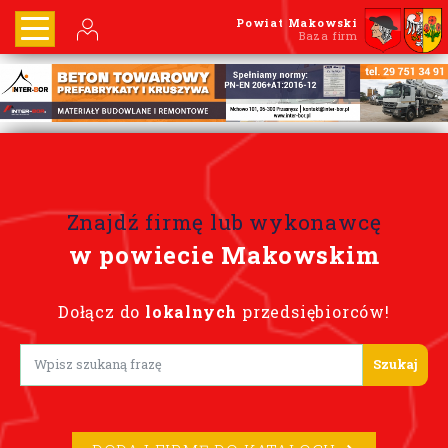
Powiat Makowski
Baza firm
Znajdź firmę lub wykonawcę
w powiecie Makowskim
Dołącz do
lokalnych
przedsiębiorców!
Lorem ipsum