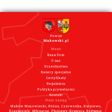
Powiat
Makowski.pl
Menu
Baza firm
O nas
Uczestnictwo
Banery specjalne
Certyfikaty
Regulamin
Polityka prywatności
Kontakt
Nasz zasięg
Maków Mazowiecki, Różan, Czerwonka, Karniewo,
Krasnosielc, Młynarze, Płoniawy-Bramura, Rzewnie,