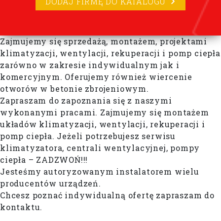
DODAJ FIRMĘ DO KATALOGU
Zajmujemy się sprzedażą, montażem, projektami
klimatyzacji, wentylacji, rekuperacji i pomp ciepła
zarówno w zakresie indywidualnym jak i
komercyjnym. Oferujemy również wiercenie
otworów w betonie zbrojeniowym.
Zapraszam do zapoznania się z naszymi
wykonanymi pracami. Zajmujemy się montażem
układów klimatyzacji, wentylacji, rekuperacji i
pomp ciepła. Jeżeli potrzebujesz serwisu
klimatyzatora, centrali wentylacyjnej, pompy
ciepła – ZADZWOŃ!!!
Jesteśmy autoryzowanym instalatorem wielu
producentów urządzeń.
Chcesz poznać indywidualną ofertę zapraszam do
kontaktu.