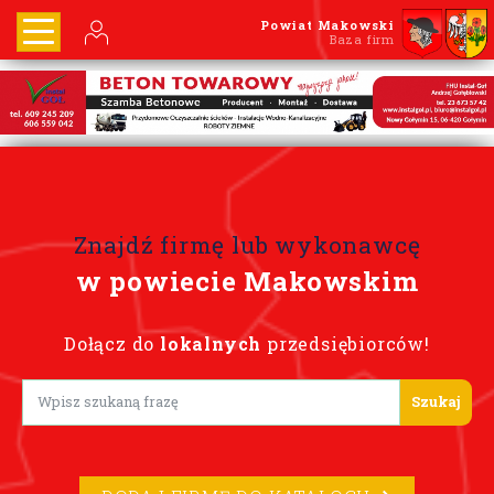
Powiat Makowski
Baza firm
Znajdź firmę lub wykonawcę
w powiecie Makowskim
Dołącz do
lokalnych
przedsiębiorców!
Lorem ipsum