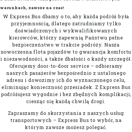
warunkach, zawsze na czas!
W Express Bus dbamy o to, aby każda podróż była
przyjemnością, dlatego zatrudniamy tylko
doświadczonych i wykwalifikowanych
kierowców, którzy zapewnią Państwu pełne
bezpieczeństwo w trakcie podróży. Nasza
nowoczesna flota pojazdów to gwarancja komfortu
i niezawodności, a także dbałości o każdy szczegół.
Oferujemy door-to-door service – odbieramy
naszych pasażerów bezpośrednio z ustalonego
adresu i dowozimy ich do wyznaczonego celu,
eliminując konieczność przesiadek. Z Express Bus
podróżujesz wygodnie i bez zbędnych komplikacji,
ciesząc się każdą chwilą drogi.
Zapraszamy do skorzystania z naszych usług
transportowych – Express Bus to wybór, na
którym zawsze możesz polegać.