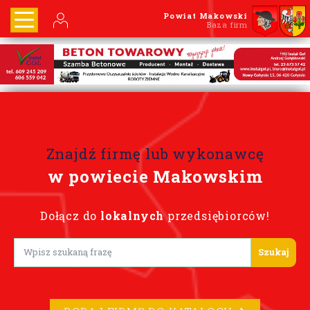
Powiat Makowski
Baza firm
Znajdź firmę lub wykonawcę
w powiecie Makowskim
Dołącz do
lokalnych
przedsiębiorców!
Lorem ipsum