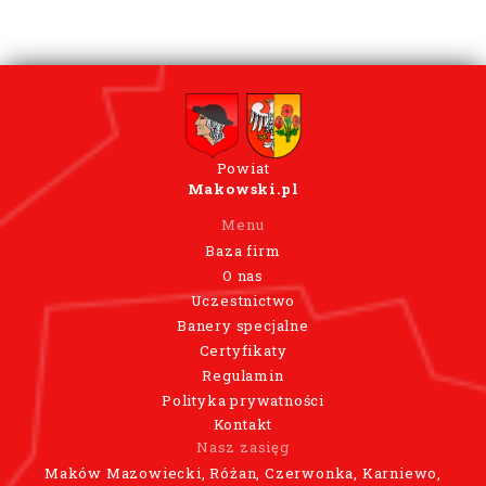
Powiat
Makowski.pl
Menu
Baza firm
O nas
Uczestnictwo
Banery specjalne
Certyfikaty
Regulamin
Polityka prywatności
Kontakt
Nasz zasięg
Maków Mazowiecki, Różan, Czerwonka, Karniewo,