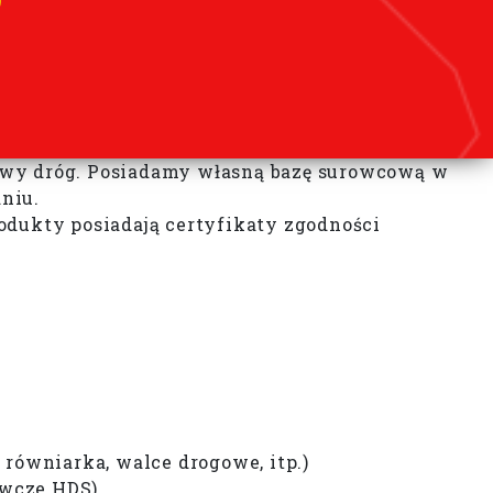
dowy dróg. Posiadamy własną bazę surowcową w
niu.
odukty posiadają certyfikaty zgodności
 równiarka, walce drogowe, itp.)
owcze HDS)