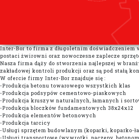
Inter-Bor to firma z długoletnim doświadczeniem
postaci żwirowni oraz nowoczesne zaplecze sprzęt
Nasza firma dąży do stworzenia najlepszej w bran
zakładowej kontroli produkcji oraz są pod stałą ko
W ofercie firmy Inter-Bor znajduje się :
-Produkcja betonu towarowego wszystkich klas
-Produkcja podsypów cementowo-piaskowych
-Produkcja kruszyw naturalnych, łamanych i sort
-Produkcja bloczków fundamentowych 38x24x12
-Produkcja elementów betonowych
-Produkcja tarcicy
-Usługi sprzętem budowlanym (koparki, koparko-ład
-Usługi transportowe (wywrotki, naczepy, betono