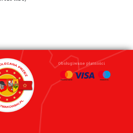
Obsługiwane płatności