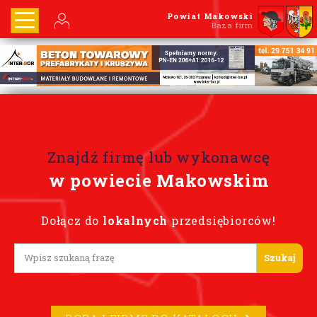
Powiat Makowski
Baza firm
Znajdź firmę lub wykonawcę
w powiecie Makowskim
Dołącz do
lokalnych
przedsiębiorców!
Lorem ipsum