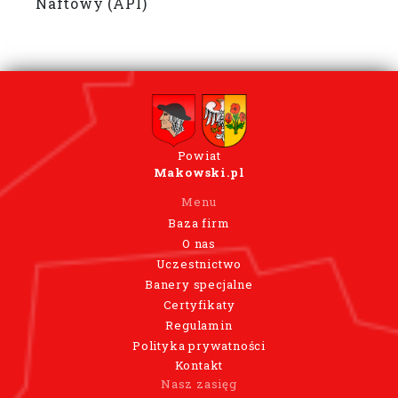
Naftowy (API)
Powiat
Makowski.pl
Menu
Baza firm
O nas
Uczestnictwo
Banery specjalne
Certyfikaty
Regulamin
Polityka prywatności
Kontakt
Nasz zasięg