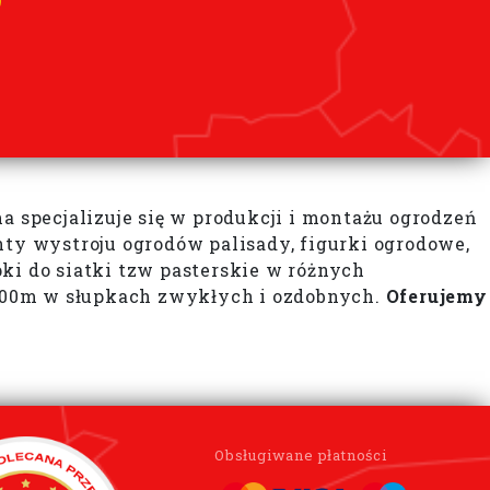
specjalizuje się w produkcji i montażu ogrodzeń
y wystroju ogrodów palisady, figurki ogrodowe,
ki do siatki tzw pasterskie w różnych
 3.00m w słupkach zwykłych i ozdobnych.
Oferujemy
Obsługiwane płatności