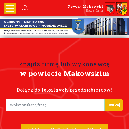
Powiat Makowski
Baza firm
Znajdź firmę lub wykonawcę
w powiecie Makowskim
Dołącz do
lokalnych
przedsiębiorców!
Lorem ipsum