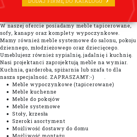
DODAJ FIRMĘ DO KATALOGU
W naszej ofercie posiadamy meble tapicerowane,
sofy, kanapy oraz komplety wypoczynkowe.
Mamy również meble systemowe do salonu, pokoju
dziennego, młodzieżowego oraz dziecięcego.
Umeblujesz również sypialnię, jadalnię i kuchnię.
Nasi projektanci zaprojektują meble na wymiar.
Kuchnia, garderoba, spiżarnia lub szafa to dla
nasza specjalność. ZAPRASZAMY:-) .
Meble wypoczynkowe (tapicerowane)
Meble kuchenne
Meble do pokojów
Meble systemowe
Stoły, krzesła
Szeroki asortyment
Możliwość dostawy do domu
Możliwość montażu