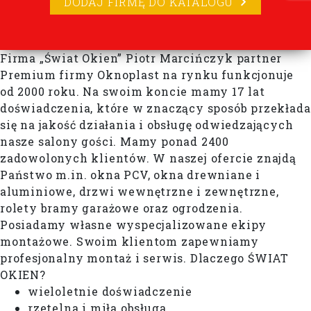
DODAJ FIRMĘ DO KATALOGU
Firma „Świat Okien” Piotr Marcińczyk partner
Premium firmy Oknoplast na rynku funkcjonuje
od 2000 roku. Na swoim koncie mamy 17 lat
doświadczenia, które w znaczący sposób przekłada
się na jakość działania i obsługę odwiedzających
nasze salony gości. Mamy ponad 2400
zadowolonych klientów. W naszej ofercie znajdą
Państwo m.in. okna PCV, okna drewniane i
aluminiowe, drzwi wewnętrzne i zewnętrzne,
rolety bramy garażowe oraz ogrodzenia.
Posiadamy własne wyspecjalizowane ekipy
montażowe. Swoim klientom zapewniamy
profesjonalny montaż i serwis. Dlaczego ŚWIAT
OKIEN?
wieloletnie doświadczenie
rzetelna i miła obsługa