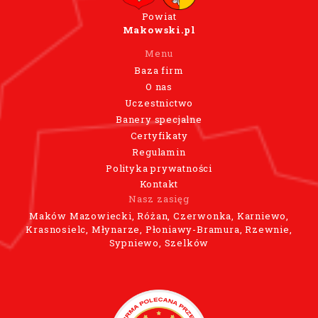
Powiat
Makowski.pl
Menu
Baza firm
O nas
Uczestnictwo
Banery specjalne
Certyfikaty
Regulamin
Polityka prywatności
Kontakt
Nasz zasięg
Maków Mazowiecki, Różan, Czerwonka, Karniewo,
Krasnosielc, Młynarze, Płoniawy-Bramura, Rzewnie,
Sypniewo, Szelków