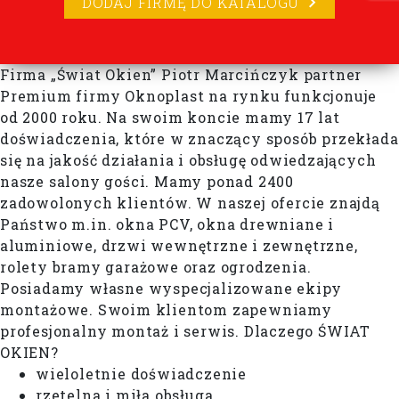
DODAJ FIRMĘ DO KATALOGU
Firma „Świat Okien” Piotr Marcińczyk partner
Premium firmy Oknoplast na rynku funkcjonuje
od 2000 roku. Na swoim koncie mamy 17 lat
doświadczenia, które w znaczący sposób przekłada
się na jakość działania i obsługę odwiedzających
nasze salony gości. Mamy ponad 2400
zadowolonych klientów. W naszej ofercie znajdą
Państwo m.in. okna PCV, okna drewniane i
aluminiowe, drzwi wewnętrzne i zewnętrzne,
rolety bramy garażowe oraz ogrodzenia.
Posiadamy własne wyspecjalizowane ekipy
montażowe. Swoim klientom zapewniamy
profesjonalny montaż i serwis. Dlaczego ŚWIAT
OKIEN?
wieloletnie doświadczenie
rzetelna i miła obsługa