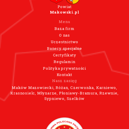
Powiat
Makowski.pl
Menu
Baza firm
O nas
Uczestnictwo
Banery specjalne
Certyfikaty
Regulamin
Polityka prywatności
Kontakt
Nasz zasięg
Maków Mazowiecki, Różan, Czerwonka, Karniewo,
Krasnosielc, Młynarze, Płoniawy-Bramura, Rzewnie,
Sypniewo, Szelków