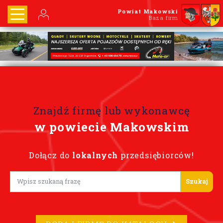
Powiat Makowski
Baza firm
Znajdź firmę lub wykonawcę
w powiecie Makowskim
Dołącz do
lokalnych
przedsiębiorców!
Lorem ipsum