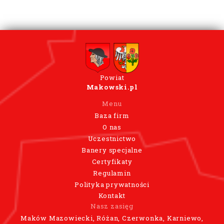
Powiat
Makowski.pl
Menu
Baza firm
O nas
Uczestnictwo
Banery specjalne
Certyfikaty
Regulamin
Polityka prywatności
Kontakt
Nasz zasięg
Maków Mazowiecki, Różan, Czerwonka, Karniewo,