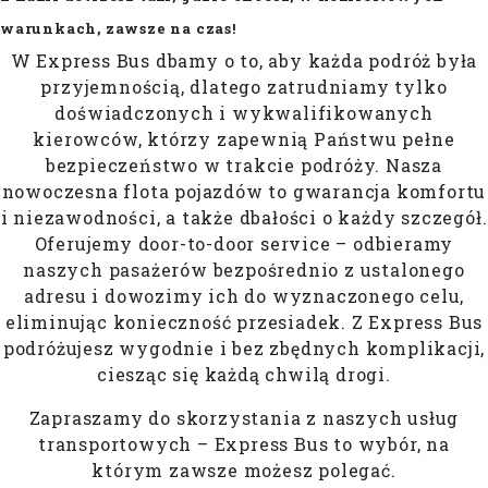
warunkach, zawsze na czas!
W Express Bus dbamy o to, aby każda podróż była
przyjemnością, dlatego zatrudniamy tylko
doświadczonych i wykwalifikowanych
kierowców, którzy zapewnią Państwu pełne
bezpieczeństwo w trakcie podróży. Nasza
nowoczesna flota pojazdów to gwarancja komfortu
i niezawodności, a także dbałości o każdy szczegół.
Oferujemy door-to-door service – odbieramy
naszych pasażerów bezpośrednio z ustalonego
adresu i dowozimy ich do wyznaczonego celu,
eliminując konieczność przesiadek. Z Express Bus
podróżujesz wygodnie i bez zbędnych komplikacji,
ciesząc się każdą chwilą drogi.
Zapraszamy do skorzystania z naszych usług
transportowych – Express Bus to wybór, na
którym zawsze możesz polegać.