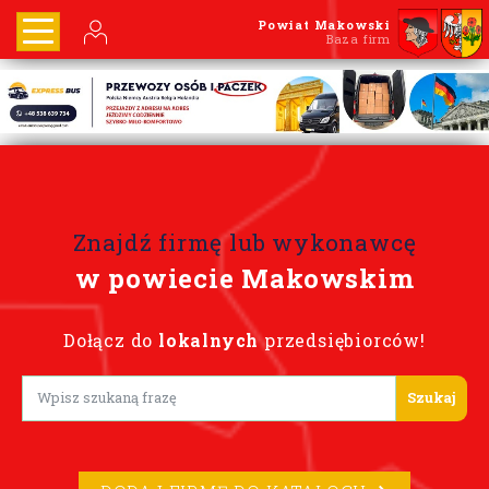
Powiat Makowski
Baza firm
Znajdź firmę lub wykonawcę
w powiecie Makowskim
Dołącz do
lokalnych
przedsiębiorców!
Lorem ipsum