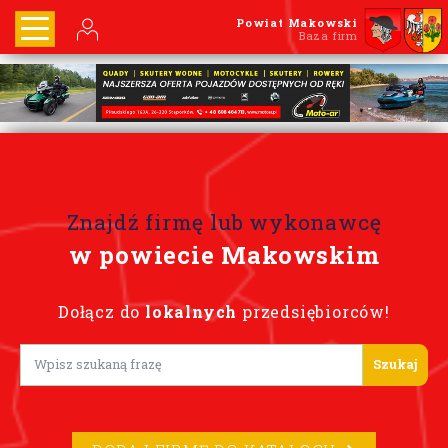
Powiat Makowski
Baza firm
Znajdź firmę lub wykonawcę
w powiecie Makowskim
Dołącz do
lokalnych
przedsiębiorców!
Lorem ipsum