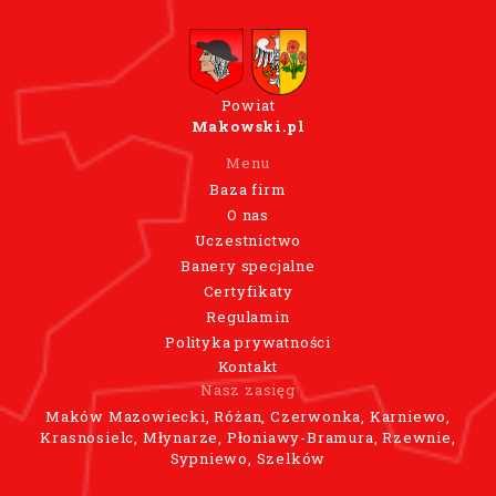
Powiat
Makowski.pl
Menu
Baza firm
O nas
Uczestnictwo
Banery specjalne
Certyfikaty
Regulamin
Polityka prywatności
Kontakt
Nasz zasięg
Maków Mazowiecki, Różan, Czerwonka, Karniewo,
Krasnosielc, Młynarze, Płoniawy-Bramura, Rzewnie,
Sypniewo, Szelków