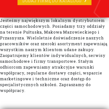
DODAJ FIRMĘ DO KATALOGU
Jesteśmy największym lokalnym dystrybutorem
części samochodowych. Posiadamy trzy oddziały
na terenie Pułtuska, Makowa Mazowieckiego i
Przasnysza. Wieloletnie doświadczenie naszych
pracowników oraz szeroki asortyment zapewniają
wszystkim naszym klientom udane zakupy.
Zaopatrujemy klientów indywidualnych, serwisy
samochodowe i firmy transportowe. Stałym
odbiorcom zapewniamy atrakcyjne warunki
współpracy, regularne dostawy części, wsparcie
marketingowe i techniczne oraz dostęp do
specjalistycznych szkoleń. Zapraszamy do
współpracy.