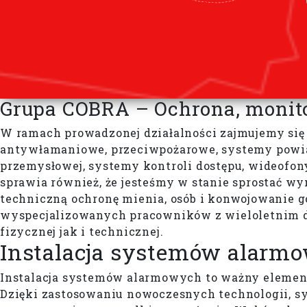
Grupa COBRA – Ochrona, monit
W ramach prowadzonej działalności zajmujemy się 
antywłamaniowe, przeciwpożarowe, systemy powia
przemysłowej, systemy kontroli dostępu, wideofony,
sprawia również, że jesteśmy w stanie sprostać 
techniczną ochronę mienia, osób i konwojowanie
wyspecjalizowanych pracowników z wieloletnim d
fizycznej jak i technicznej.
Instalacja systemów alarm
Instalacja systemów alarmowych to ważny element
Dzięki zastosowaniu nowoczesnych technologii, sy