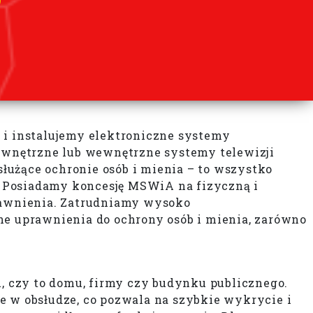
 i instalujemy elektroniczne systemy
ewnętrzne lub wewnętrzne systemy telewizji
służące ochronie osób i mienia – to wszystko
. Posiadamy koncesję MSWiA na fizyczną i
rawnienia. Zatrudniamy wysoko
e uprawnienia do ochrony osób i mienia, zarówno
 czy to domu, firmy czy budynku publicznego.
e w obsłudze, co pozwala na szybkie wykrycie i