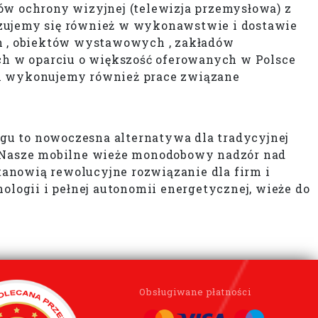
w ochrony wizyjnej (telewizja przemysłowa) z
izujemy się również w wykonawstwie i dostawie
h , obiektów wystawowych , zakładów
 w oparciu o większość oferowanych w Polsce
 wykonujemy również prace związane
gu to nowoczesna alternatywa dla tradycyjnej
y. Nasze mobilne wieże monodobowy nadzór nad
anowią rewolucyjne rozwiązanie dla firm i
ogii i pełnej autonomii energetycznej, wieże do
Obsługiwane płatności